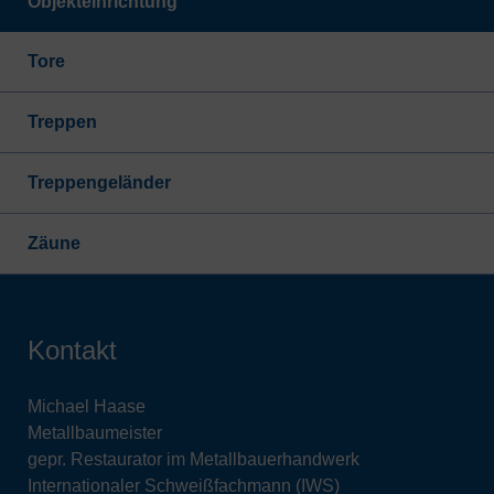
Objekteinrichtung
Tore
Treppen
Treppengeländer
Zäune
Kontakt
Michael Haase
Metallbaumeister
gepr. Restaurator im Metallbauerhandwerk
Internationaler Schweißfachmann (IWS)