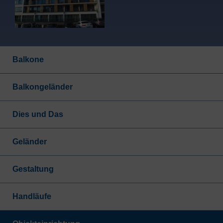
Navigation
überspringen
Balkone
Balkongeländer
Dies und Das
Geländer
Gestaltung
Handläufe