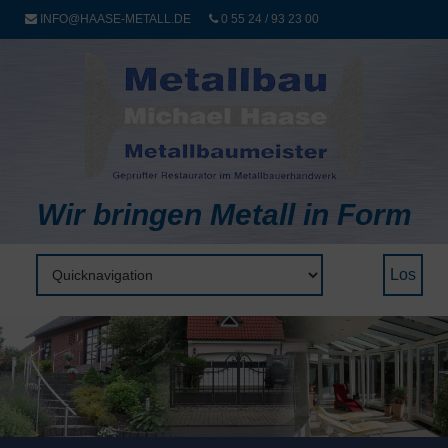
INFO@HAASE-METALL.DE
0 55 24 / 93 23 00
Wir bringen Metall in Form
Zielseite
Los