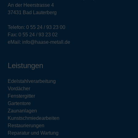
An der Heerstrasse 4
37431 Bad Lauterberg
Telefon: 0 55 24 / 93 23 00
Fax: 0 55 24 / 93 23 02
eMail: info@haase-metall.de
Leistungen
Edelstahlverarbeitung
Vordächer
Fenstergitter
Gartentore
Zaunanlagen
Kunstschmiedearbeiten
Restaurierungen
Reparatur und Wartung
uvm...