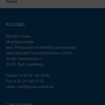
Zäune
Kontakt
Michael Haase
Metallbaumeister
gepr. Restaurator im Metallbauerhandwerk
Internationaler Schweißfachmann (IWS)
An der Heerstrasse 4
37431 Bad Lauterberg
Telefon: 0 55 24 / 93 23 00
Fax: 0 55 24 / 93 23 02
eMail: info@haase-metall.de
Leistungen