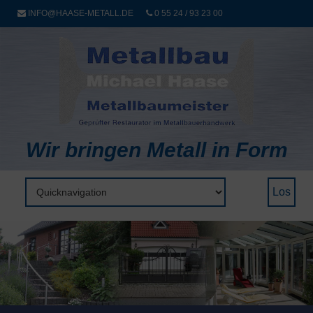
INFO@HAASE-METALL.DE
0 55 24 / 93 23 00
Wir bringen Metall in Form
Zielseite
Los